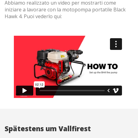
Abbiamo realizzato un video per mostrarti come
iniziare a lavorare con la motopompa portatile Black
Hawk 4. Puoi vederlo qui:
Spätestens um Vallfirest