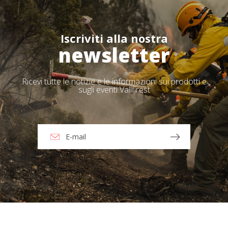
Iscriviti alla nostra
newsletter
Ricevi tutte le notizie e le informazioni sui prodotti e
sugli eventi Vallfirest