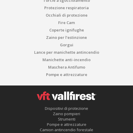
Torcie a sgocciolamento
Protezione respiratoria
Occhiali di protezione
Fire Cam
Coperte ignifughe
Zaino per l’estinzione
Gorgui
Lance per manichette antincendio
Manichette anti-incendio
Maschera Antifumo
Pompe e attrezzature
Dispositivi di protezione
Zaino pompieri
Strumenti
Pompe e attrezzature
Camion antincendio forestale