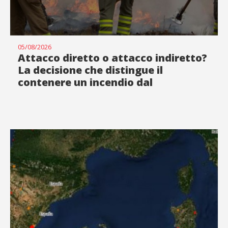
05/08/2026
Attacco diretto o attacco indiretto?
La decisione che distingue il
contenere un incendio dal
rincorrerlo