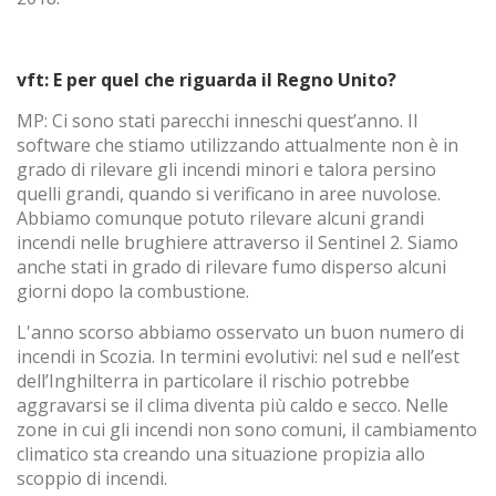
vft: E per quel che riguarda il Regno Unito?
MP: Ci sono stati parecchi inneschi quest’anno. Il
software che stiamo utilizzando attualmente non è in
grado di rilevare gli incendi minori e talora persino
quelli grandi, quando si verificano in aree nuvolose.
Abbiamo comunque potuto rilevare alcuni grandi
incendi nelle brughiere attraverso il Sentinel 2. Siamo
anche stati in grado di rilevare fumo disperso alcuni
giorni dopo la combustione.
L'anno scorso abbiamo osservato un buon numero di
incendi in Scozia. In termini evolutivi: nel sud e nell’est
dell’Inghilterra in particolare il rischio potrebbe
aggravarsi se il clima diventa più caldo e secco. Nelle
zone in cui gli incendi non sono comuni, il cambiamento
climatico sta creando una situazione propizia allo
scoppio di incendi.