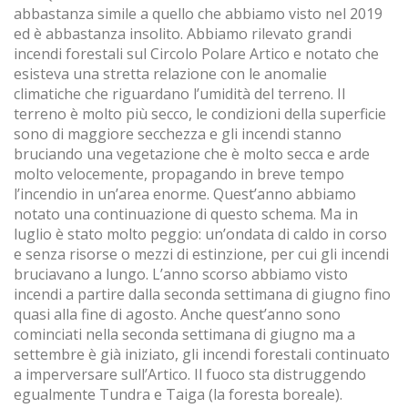
abbastanza simile a quello che abbiamo visto nel 2019
ed è abbastanza insolito. Abbiamo rilevato grandi
incendi forestali sul Circolo Polare Artico e notato che
esisteva una stretta relazione con le anomalie
climatiche che riguardano l’umidità del terreno. Il
terreno è molto più secco, le condizioni della superficie
sono di maggiore secchezza e gli incendi stanno
bruciando una vegetazione che è molto secca e arde
molto velocemente, propagando in breve tempo
l’incendio in un’area enorme. Quest’anno abbiamo
notato una continuazione di questo schema. Ma in
luglio è stato molto peggio: un’ondata di caldo in corso
e senza risorse o mezzi di estinzione, per cui gli incendi
bruciavano a lungo. L’anno scorso abbiamo visto
incendi a partire dalla seconda settimana di giugno fino
quasi alla fine di agosto. Anche quest’anno sono
cominciati nella seconda settimana di giugno ma a
settembre è già iniziato, gli incendi forestali continuato
a imperversare sull’Artico. Il fuoco sta distruggendo
egualmente Tundra e Taiga (la foresta boreale).