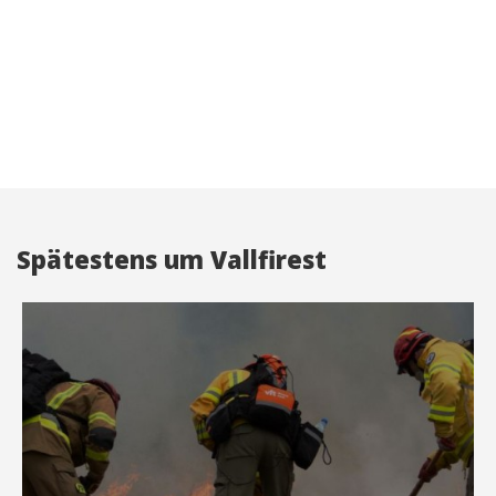
Spätestens um Vallfirest