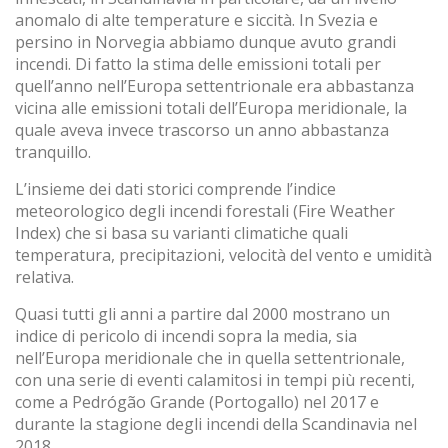
anomalo di alte temperature e siccità. In Svezia e
persino in Norvegia abbiamo dunque avuto grandi
incendi. Di fatto la stima delle emissioni totali per
quell’anno nell’Europa settentrionale era abbastanza
vicina alle emissioni totali dell’Europa meridionale, la
quale aveva invece trascorso un anno abbastanza
tranquillo.
L’insieme dei dati storici comprende l’indice
meteorologico degli incendi forestali (Fire Weather
Index) che si basa su varianti climatiche quali
temperatura, precipitazioni, velocità del vento e umidità
relativa.
Quasi tutti gli anni a partire dal 2000 mostrano un
indice di pericolo di incendi sopra la media, sia
nell’Europa meridionale che in quella settentrionale,
con una serie di eventi calamitosi in tempi più recenti,
come a Pedrógão Grande (Portogallo) nel 2017 e
durante la stagione degli incendi della Scandinavia nel
2018.