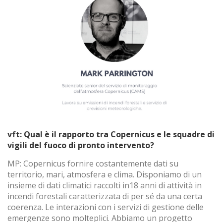
(+34) 93 867 87 79
ES
EN
FR
DE
IT
PT
Contatto
vft: Qual è il rapporto tra Copernicus e le squadre di
vigili del fuoco di pronto intervento?
MP: Copernicus fornire costantemente dati su
territorio, mari, atmosfera e clima. Disponiamo di un
insieme di dati climatici raccolti in18 anni di attività in
incendi forestali caratterizzata di per sé da una certa
coerenza. Le interazioni con i servizi di gestione delle
emergenze sono molteplici. Abbiamo un progetto