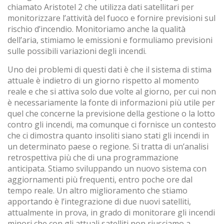
chiamato Aristotel 2 che utilizza dati satellitari per
monitorizzare l’attività del fuoco e fornire previsioni sul
rischio d’incendio. Monitoriamo anche la qualità
dell’aria, stimiamo le emissioni e formuliamo previsioni
sulle possibili variazioni degli incendi.
Uno dei problemi di questi dati è che il sistema di stima
attuale è indietro di un giorno rispetto al momento
reale e che si attiva solo due volte al giorno, per cui non
è necessariamente la fonte di informazioni più utile per
quel che concerne la previsione della gestione o la lotto
contro gli incendi, ma comunque ci fornisce un contesto
che ci dimostra quanto insoliti siano stati gli incendi in
un determinato paese o regione. Si tratta di un’analisi
retrospettiva più che di una programmazione
anticipata. Stiamo sviluppando un nuovo sistema con
aggiornamenti più frequenti, entro poche ore dal
tempo reale. Un altro miglioramento che stiamo
apportando è l’integrazione di due nuovi satelliti,
attualmente in prova, in grado di monitorare gli incendi
minori che con gli attuali satelliti non riusciamo a