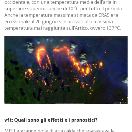
occidentale, con una temperatura media dell’aria in
superficie superiori anche di 10 ºC per tutto il periodo.
Anche la temperatura massima stimata da ERA5 era
eccezionale; il 20 giugno si è arrivati alla massima
temperatura mai raggiunta sull’Artico, ovvero i 37 ºC.
vft: Quali sono gli effetti e i pronostici?
MP: La grande bolla di aria calda che sovrastava la