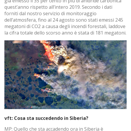
già emesso il 35 per cento in più di anidride carbonica
quest’anno rispetto all’intero 2019. Secondo i dati
forniti dal nostro servizio di monitoraggio
dell’atmosfera, fino al 24 agosto sono stati emessi 245
megatoni di CO2 a causa degli incendi forestali, laddove
la cifra totale dello scorso anno è stata di 181 megatoni.
vft: Cosa sta succedendo in Siberia?
MP: Quello che sta accadendo ora in Siberia è