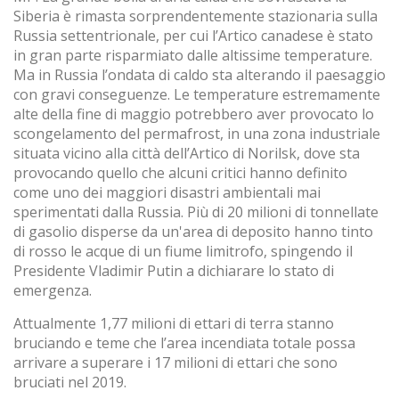
Siberia è rimasta sorprendentemente stazionaria sulla
Russia settentrionale, per cui l’Artico canadese è stato
in gran parte risparmiato dalle altissime temperature.
Ma in Russia l’ondata di caldo sta alterando il paesaggio
con gravi conseguenze. Le temperature estremamente
alte della fine di maggio potrebbero aver provocato lo
scongelamento del permafrost, in una zona industriale
situata vicino alla città dell’Artico di Norilsk, dove sta
provocando quello che alcuni critici hanno definito
come uno dei maggiori disastri ambientali mai
sperimentati dalla Russia. Più di 20 milioni di tonnellate
di gasolio disperse da un'area di deposito hanno tinto
di rosso le acque di un fiume limitrofo, spingendo il
Presidente Vladimir Putin a dichiarare lo stato di
emergenza.
Attualmente 1,77 milioni di ettari di terra stanno
bruciando e teme che l’area incendiata totale possa
arrivare a superare i 17 milioni di ettari che sono
bruciati nel 2019.