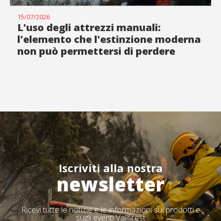
15/07/2026
L'uso degli attrezzi manuali:
l'elemento che l'estinzione moderna
non può permettersi di perdere
Iscriviti alla nostra
newsletter
Ricevi tutte le notizie e le informazioni sui prodotti e
sugli eventi Vallfirest