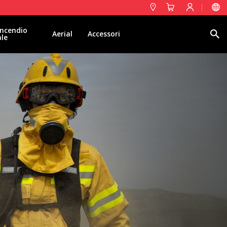
ncendio
Ricerca
Aerial
Accessori
ale