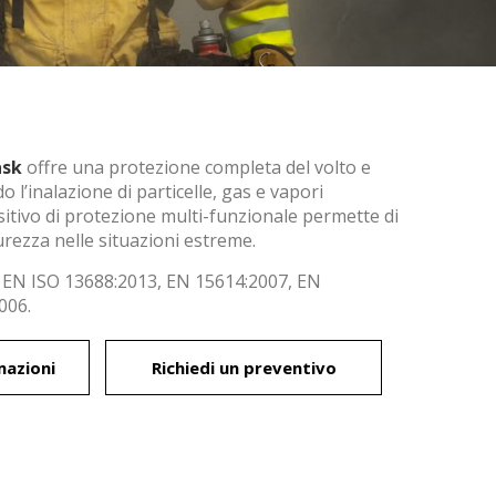
ask
offre una protezione completa del volto e
o l’inalazione di particelle, gas e vapori
itivo di protezione multi-funzionale permette di
urezza nelle situazioni estreme.
, EN ISO 13688:2013, EN 15614:2007, EN
006.
 attivo
mazioni
Richiedi un preventivo
utente
edirne
trebbe