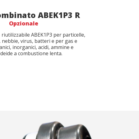
combinato ABEK1P3 R
Opzionale
 riutilizzabile ABEK1P3 per particelle,
, nebbie, virus, batteri e per gas e
anici, inorganici, acidi, ammine e
deide a combustione lenta.