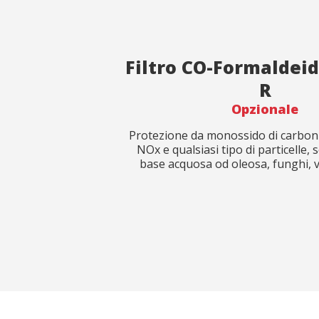
Filtro CO-Formaldei
R
Opzionale
Protezione da monossido di carboni
NOx e qualsiasi tipo di particelle, s
base acquosa od oleosa, funghi, vi