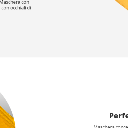
. Maschera con
con occhiali di
Perf
Maschera concep