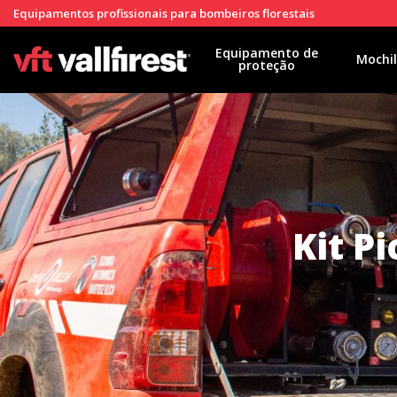
Equipamentos profissionais para bombeiros florestais
Equipamento de
Mochi
proteção
Kit P