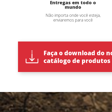
Entregas em todo o
mundo
Não importa onde você esteja,
enviaremos para você
Faça o download do n
catálogo de produtos