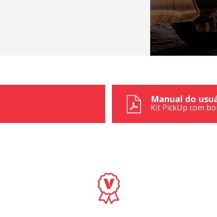
Manual do usuá
Kit PickUp com bo