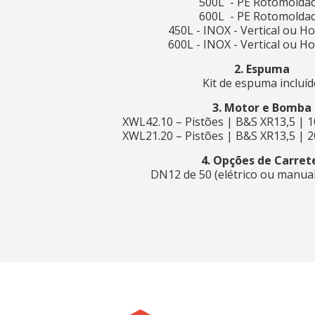
500L - PE Rotomolda
600L - PE Rotomolda
450L - INOX - Vertical ou Ho
600L - INOX - Vertical ou Ho
2. Espuma
Kit de espuma incluí
3. Motor e Bomba
XWL42.10 – Pistões | B&S XR13,5 | 1
XWL21.20 – Pistões | B&S XR13,5 | 2
4. Opções de Carret
DN12 de 50 (elétrico ou manual