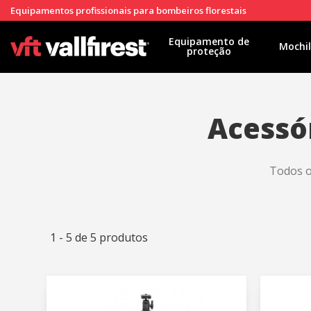
Equipamentos profissionais para bombeiros florestais
Equipamento de
Mochi
proteção
Acessó
Todos o
1 - 5 de 5 produtos