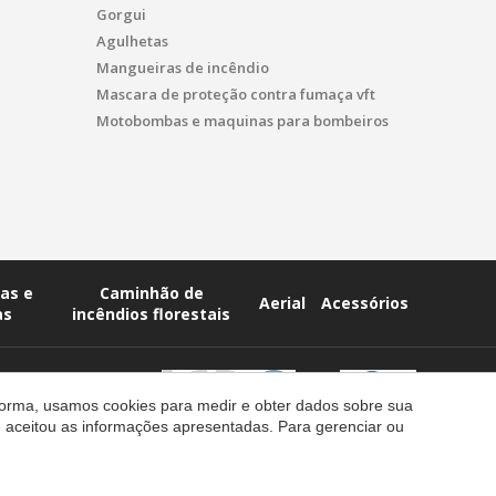
Gorgui
Agulhetas
Mangueiras de incêndio
Mascara de proteção contra fumaça vft
Motobombas e maquinas para bombeiros
as e
Caminhão de
Aerial
Acessórios
as
incêndios florestais
forma, usamos cookies para medir e obter dados sobre sua
 e aceitou as informações apresentadas. Para gerenciar ou