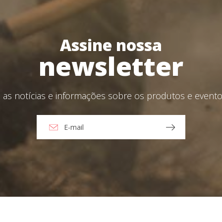
Crie a sua conta aqui
Assine nossa
aceito o Aviso Legal e a Política de Privacidade
newsletter
viar
as notícias e informações sobre os produtos e eventos