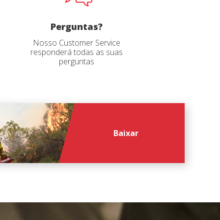
file
*
Perguntas?
Nosso Customer Service
responderá todas as suas
perguntas
Baixar