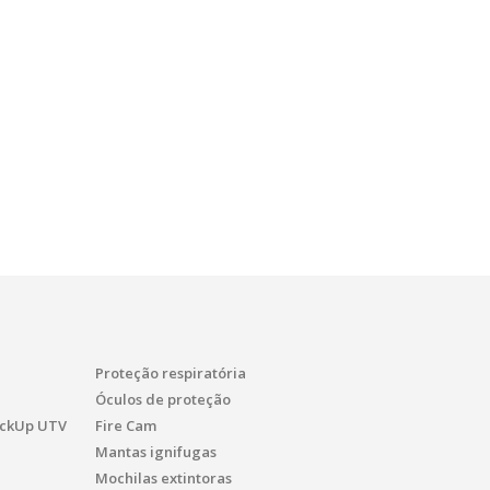
Proteção respiratória
Óculos de proteção
PickUp UTV
Fire Cam
Mantas ignifugas
Mochilas extintoras