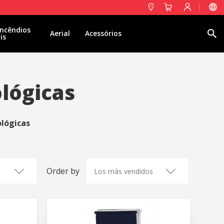
ncêndios
Pesquisa
Aerial
Acessórios
is
lógicas
lógicas
Order by