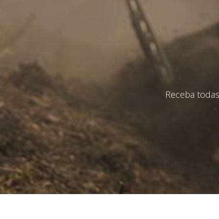
Eu li e 
En
Receba todas 