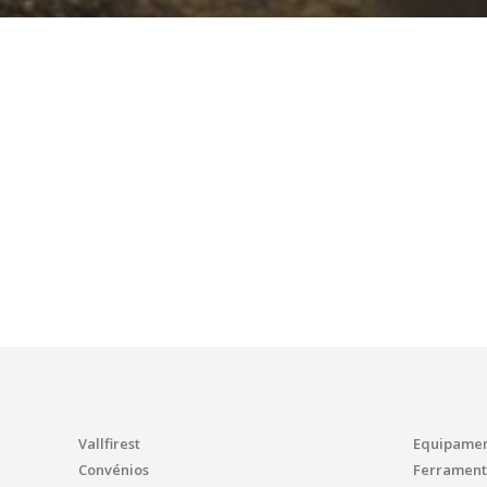
Vallfirest
Equipamen
Convénios
Ferrament