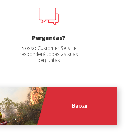
e e
Perguntas?
Nosso Customer Service
responderá todas as suas
perguntas
file
*
Baixar