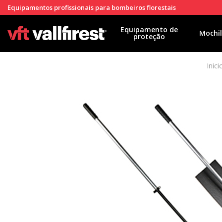
Equipamentos profissionais para bombeiros florestais
Equipamento de
Mochi
proteção
Inici