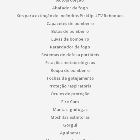
Autoproteção
Abafador de fogo
Kits para extinção de incêndios PickUp UTV Reboques
Capacetes de bombeiro
Botas de bombeiro
Luvas de bombeiro
Retardador de fogo
Sistemas de defesa portáteis
Estações meteorológicas
Roupa de bombeiro
Tochas de gotejamento
Proteção respiratória
Óculos de proteção
Fire Cam
Mantas ignifugas
Mochilas extintoras
Gorgui
Agulhetas