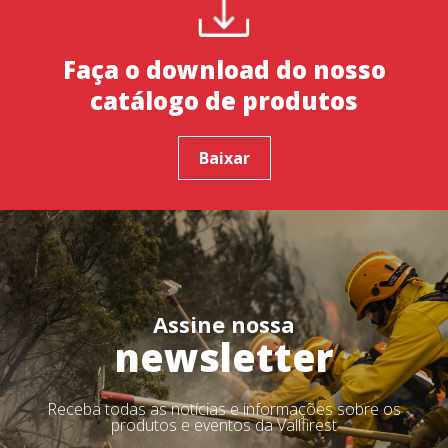
Faça o download do nosso
catálogo de produtos
Baixar
Assine nossa
newsletter
Receba todas as notícias e informações sobre os
produtos e eventos da Vallfirest