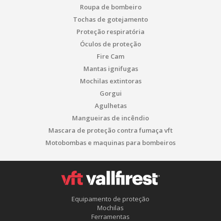
Roupa de bombeiro
Tochas de gotejamento
Proteção respiratória
Óculos de proteção
Fire Cam
Mantas ignifugas
Mochilas extintoras
Gorgui
Agulhetas
Mangueiras de incêndio
Mascara de proteção contra fumaça vft
Motobombas e maquinas para bombeiros
Equipamento de proteção
Mochilas
Ferramentas