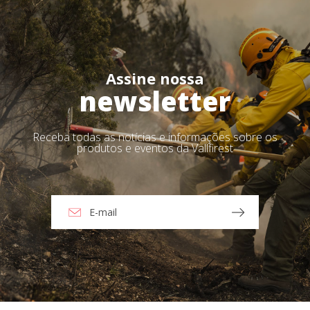
Assine nossa
newsletter
Receba todas as notícias e informações sobre os
produtos e eventos da Vallfirest