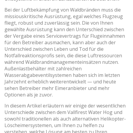
Bei der Luftbekämpfung von Waldbränden muss die
missiouskritische Ausrüstung, egal welches Flugzeug
fliegt, robust und zuverlässig sein. Die von Ihnen
gewählte Ausrüstung kann den Unterschied zwischen
der Vergabe eines Servicevertrags für Flugeinnahmen
für den Betreiber ausmachen, kann aber auch der
Unterschied zwischen Leben und Tod für die
Notfallreaktionsprofis sein, die diese Luftressourcen
während Waldbrandmanagementeinsätzen nutzen.
Außenlastbehälter mit zahlreichen
Wasserabgabeventilsystemen haben sich im letzten
Jahrzehnt erheblich weiterentwickelt — und heute
sehen Betreiber mehr Eimeranbieter und mehr
Optionen als je zuvor.
In diesem Artikel erläutern wir einige der wesentlichen
Unterschiede zwischen dem Vallfirest Water Hog und
sowohl traditionellen als auch alternativen Helikopter-
Löscheimersystemen, um Ihnen zu helfen zu
verstehen, welche Lösung am besten zu Ihren