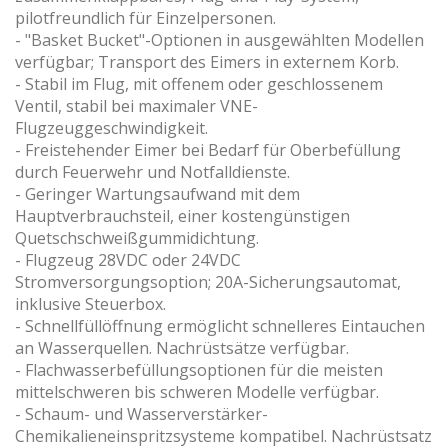
pilotfreundlich für Einzelpersonen.
- "Basket Bucket"-Optionen in ausgewählten Modellen
verfügbar; Transport des Eimers in externem Korb.
- Stabil im Flug, mit offenem oder geschlossenem
Ventil, stabil bei maximaler VNE-
Flugzeuggeschwindigkeit.
- Freistehender Eimer bei Bedarf für Oberbefüllung
durch Feuerwehr und Notfalldienste.
- Geringer Wartungsaufwand mit dem
Hauptverbrauchsteil, einer kostengünstigen
Quetschschweißgummidichtung.
- Flugzeug 28VDC oder 24VDC
Stromversorgungsoption; 20A-Sicherungsautomat,
inklusive Steuerbox.
- Schnellfüllöffnung ermöglicht schnelleres Eintauchen
an Wasserquellen. Nachrüstsätze verfügbar.
- Flachwasserbefüllungsoptionen für die meisten
mittelschweren bis schweren Modelle verfügbar.
- Schaum- und Wasserverstärker-
Chemikalieneinspritzsysteme kompatibel. Nachrüstsatz