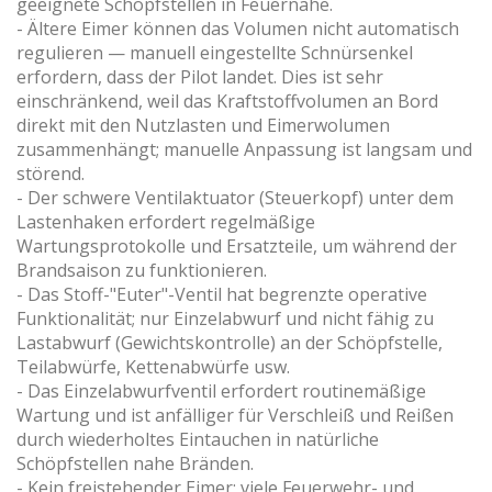
geeignete Schöpfstellen in Feuernähe.
- Ältere Eimer können das Volumen nicht automatisch
regulieren — manuell eingestellte Schnürsenkel
erfordern, dass der Pilot landet. Dies ist sehr
einschränkend, weil das Kraftstoffvolumen an Bord
direkt mit den Nutzlasten und Eimerwolumen
zusammenhängt; manuelle Anpassung ist langsam und
störend.
- Der schwere Ventilaktuator (Steuerkopf) unter dem
Lastenhaken erfordert regelmäßige
Wartungsprotokolle und Ersatzteile, um während der
Brandsaison zu funktionieren.
- Das Stoff-"Euter"-Ventil hat begrenzte operative
Funktionalität; nur Einzelabwurf und nicht fähig zu
Lastabwurf (Gewichtskontrolle) an der Schöpfstelle,
Teilabwürfe, Kettenabwürfe usw.
- Das Einzelabwurfventil erfordert routinemäßige
Wartung und ist anfälliger für Verschleiß und Reißen
durch wiederholtes Eintauchen in natürliche
Schöpfstellen nahe Bränden.
- Kein freistehender Eimer; viele Feuerwehr- und