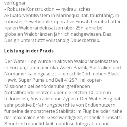
verfügbar.
- Robuste Konstruktion — hydraulisches
Aktuatorventilsystem in Marinequalität, tauchfähig, in
robuster Gewebehülle; operative Einsatzbereitschaft in
realen Waldbrandeinsätzen über 25+ Jahre bei
globalen Waldbränden jährlich nachgewiesen. Das
Design unterstützt vollständig Dauerbetrieb.
Leistung in der Praxis
Der Water Hog wurde in aktiven Waldbrandeinsätzen
in Europa, Lateinamerika, Asien-Pazifik, Australien und
Nordamerika eingesetzt — einschließlich neben Black
Hawk, Super Puma und Bell 412SP Helikopter-
Missionen bei behördenübergreifenden
Notfallbrandeinsätzen über die letzten 10 Jahre in
Indonesien, Australien und Zypern. Der Water Hog hat
sehr positive Erfahrungsberichte von Endbenutzern
für seine demonstrierte Stabilität im Flug bei oder nahe
der maximalen VNE-Geschwindigkeit, schnellen Einsatz,
Benutzerfreundlichkeit, nahtlose Integration und