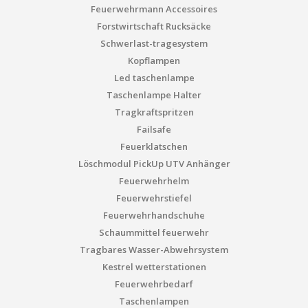
Feuerwehrmann Accessoires
Forstwirtschaft Rucksäcke
Schwerlast-tragesystem
Kopflampen
Led taschenlampe
Taschenlampe Halter
Tragkraftspritzen
Failsafe
Feuerklatschen
Löschmodul PickUp UTV Anhänger
Feuerwehrhelm
Feuerwehrstiefel
Feuerwehrhandschuhe
Schaummittel feuerwehr
Tragbares Wasser-Abwehrsystem
Kestrel wetterstationen
Feuerwehrbedarf
Taschenlampen