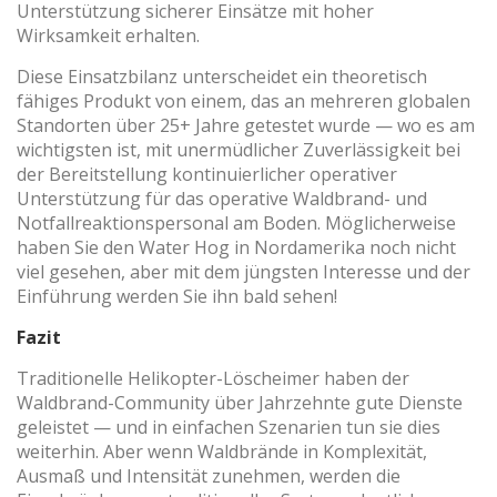
Unterstützung sicherer Einsätze mit hoher
Wirksamkeit erhalten.
Diese Einsatzbilanz unterscheidet ein theoretisch
fähiges Produkt von einem, das an mehreren globalen
Standorten über 25+ Jahre getestet wurde — wo es am
wichtigsten ist, mit unermüdlicher Zuverlässigkeit bei
der Bereitstellung kontinuierlicher operativer
Unterstützung für das operative Waldbrand- und
Notfallreaktionspersonal am Boden. Möglicherweise
haben Sie den Water Hog in Nordamerika noch nicht
viel gesehen, aber mit dem jüngsten Interesse und der
Einführung werden Sie ihn bald sehen!
Fazit
Traditionelle Helikopter-Löscheimer haben der
Waldbrand-Community über Jahrzehnte gute Dienste
geleistet — und in einfachen Szenarien tun sie dies
weiterhin. Aber wenn Waldbrände in Komplexität,
Ausmaß und Intensität zunehmen, werden die