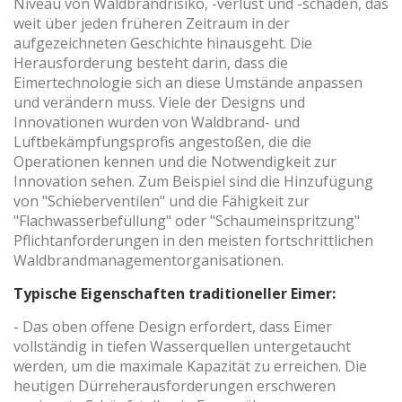
Niveau von Waldbrandrisiko, -verlust und -schäden, das
weit über jeden früheren Zeitraum in der
aufgezeichneten Geschichte hinausgeht. Die
Herausforderung besteht darin, dass die
Eimertechnologie sich an diese Umstände anpassen
und verändern muss. Viele der Designs und
Innovationen wurden von Waldbrand- und
Luftbekämpfungsprofis angestoßen, die die
Operationen kennen und die Notwendigkeit zur
Innovation sehen. Zum Beispiel sind die Hinzufügung
von "Schieberventilen" und die Fähigkeit zur
"Flachwasserbefüllung" oder "Schaumeinspritzung"
Pflichtanforderungen in den meisten fortschrittlichen
Waldbrandmanagementorganisationen.
Typische Eigenschaften traditioneller Eimer:
- Das oben offene Design erfordert, dass Eimer
vollständig in tiefen Wasserquellen untergetaucht
werden, um die maximale Kapazität zu erreichen. Die
heutigen Dürreherausforderungen erschweren