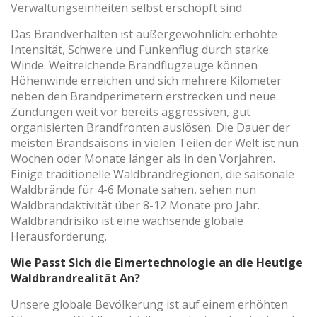
Verwaltungseinheiten selbst erschöpft sind.
Das Brandverhalten ist außergewöhnlich: erhöhte
Intensität, Schwere und Funkenflug durch starke
Winde. Weitreichende Brandflugzeuge können
Höhenwinde erreichen und sich mehrere Kilometer
neben den Brandperimetern erstrecken und neue
Zündungen weit vor bereits aggressiven, gut
organisierten Brandfronten auslösen. Die Dauer der
meisten Brandsaisons in vielen Teilen der Welt ist nun
Wochen oder Monate länger als in den Vorjahren.
Einige traditionelle Waldbrandregionen, die saisonale
Waldbrände für 4-6 Monate sahen, sehen nun
Waldbrandaktivität über 8-12 Monate pro Jahr.
Waldbrandrisiko ist eine wachsende globale
Herausforderung.
Wie Passt Sich die Eimertechnologie an die Heutige
Waldbrandrealität An?
Unsere globale Bevölkerung ist auf einem erhöhten