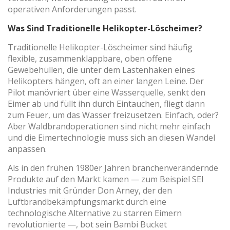
operativen Anforderungen passt.
Was Sind Traditionelle Helikopter-Löscheimer?
Traditionelle Helikopter-Löscheimer sind häufig
flexible, zusammenklappbare, oben offene
Gewebehüllen, die unter dem Lastenhaken eines
Helikopters hängen, oft an einer langen Leine. Der
Pilot manövriert über eine Wasserquelle, senkt den
Eimer ab und füllt ihn durch Eintauchen, fliegt dann
zum Feuer, um das Wasser freizusetzen. Einfach, oder?
Aber Waldbrandoperationen sind nicht mehr einfach
und die Eimertechnologie muss sich an diesen Wandel
anpassen.
Als in den frühen 1980er Jahren branchenverändernde
Produkte auf den Markt kamen — zum Beispiel SEI
Industries mit Gründer Don Arney, der den
Luftbrandbekämpfungsmarkt durch eine
technologische Alternative zu starren Eimern
revolutionierte —, bot sein Bambi Bucket