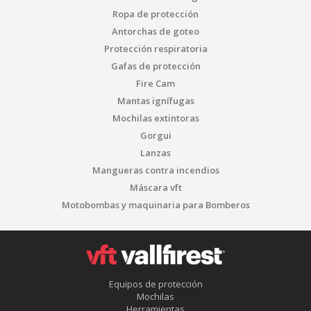
Ropa de protección
Antorchas de goteo
Protección respiratoria
Gafas de protección
Fire Cam
Mantas ignífugas
Mochilas extintoras
Gorgui
Lanzas
Mangueras contra incendios
Máscara vft
Motobombas y maquinaria para Bomberos
Equipos de protección
Mochilas
Herramientas