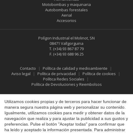
Motobombas y maquinaria
Autobombas forestales
Aerial
Accesorios
Polígon Industrial el Molinot, SN
08471 Vallgorguina
T.
(+34) 93 867 87 79
F.
(+34) 93 688 96 25
Contacto
Política de calidad y medioambiente
Aviso legal
Política de privacidad
Política de cookies
Política Redes Sociales
Política de Devoluciones y Reembolsos
Guardar configuración
Aceptar todas
Utilizamos cookies propias y de terceros para hacer funcionar de
manera segura nuestra página web y personalizar su contenido.
Igualmente, utilizamos cookies para medir y obtener datos de la
navegación que realiza y para ajustar la publicidad a sus gustos y
preferencias. Pulse el botón "Aceptar todas" para confirmar que
ha leído y aceptado la información presentada. Para administrar