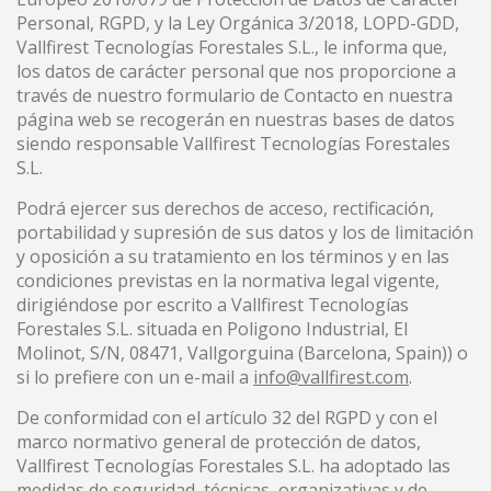
Personal, RGPD, y la Ley Orgánica 3/2018, LOPD-GDD,
Vallfirest Tecnologías Forestales S.L., le informa que,
los datos de carácter personal que nos proporcione a
través de nuestro formulario de Contacto en nuestra
página web se recogerán en nuestras bases de datos
siendo responsable Vallfirest Tecnologías Forestales
S.L.
Podrá ejercer sus derechos de acceso, rectificación,
portabilidad y supresión de sus datos y los de limitación
y oposición a su tratamiento en los términos y en las
condiciones previstas en la normativa legal vigente,
dirigiéndose por escrito a Vallfirest Tecnologías
Forestales S.L. situada en Poligono Industrial, El
Molinot, S/N, 08471, Vallgorguina (Barcelona, Spain)) ​​o
si lo prefiere con un e-mail a
info@vallfirest.com
.
De conformidad con el artículo 32 del RGPD y con el
marco normativo general de protección de datos,
Vallfirest Tecnologías Forestales S.L. ha adoptado las
medidas de seguridad, técnicas, organizativas y de