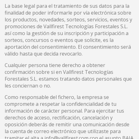
La base legal para el tratamiento de sus datos para la
finalidad de poder informarle por vía electrónica sobre
los productos, novedades, sorteos, servicios, eventos y
promociones de Vallfirest Tecnologías Forestales S.L.
así como la gestión de su inscripción y participación a
sorteos, concursos o eventos que solicite, es la
aportación del consentimiento. El consentimiento será
válido hasta que decida revocarlo.
Cualquier persona tiene derecho a obtener
confirmación sobre si en Vallfirest Tecnologías
Forestales S.L. estamos tratando datos personales que
les conciernan o no.
Como responsable del fichero, la empresa se
compromete a respetar la confidencialidad de tu
información de carácter personal. Para ejercitar tus
derechos de acceso, rectificación, cancelación y
oposición deberás de remitir una comunicación desde
la cuenta de correo electrónico que utilizaste para
tramitar el alta a
info@vallfirest.com
con el asunto BAJA.