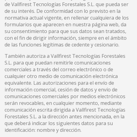
Analíticas y personalización
de Vallfirest Tecnologías Forestales S.L. que pueda ser
de su interés. De conformidad con lo previsto en la
Permiten realizar el seguimiento y análisis del
normativa actual vigente, en rellenar cualquiera de los
comportamiento de los usuarios de este sitio web. La
información recogida mediante este tipo de cookies se
formularios que aparecen en nuestra página web, da
utiliza en la medición de la actividad de la web para la
su consentimiento para que sus datos sean tratados,
elaboración de perfiles de navegación de los usuarios con
con el fin de dirigir información, siempre en el ámbito
el fin de introducir mejoras en función del análisis de los
datos de uso que hacen los usuarios del servicio. Permiten
de las funciones legítimas de cedente y cesionario.
guardar la información de preferencia del usuario para
mejorar la calidad de nuestros servicios y para ofrecer una
También autoriza a Vallfirest Tecnologías Forestales
mejor experiencia a través de productos recomendados.
S.L. para que puedan remitirle comunicaciones
comerciales a través del correo electrónico o de
Marketing y publicidad
cualquier otro medio de comunicación electrónica
equivalente. Las autorizaciones para el envío de
Estas cookies son utilizadas para almacenar información
sobre las preferencias y elecciones personales del usuario
información comercial, cesión de datos y envío de
a través de la observación continuada de sus hábitos de
comunicaciones comerciales por medios electrónicos
navegación. Gracias a ellas, podemos conocer los hábitos
serán revocables, en cualquier momento, mediante
de navegación en el sitio web y mostrar publicidad
relacionada con el perfil de navegación del usuario.
comunicación escrita dirigida a Vallfirest Tecnologías
Forestales S.L. a la dirección antes mencionada, en la
que deberá indicar los siguientes datos para su
identificación: nombre y dirección.