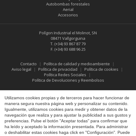
Autobombas forestales
Aerial
Accesorios
Polígon Industrial el Molinot, SN
08471 Vallgorguina
T.
(+34) 93 867 87 79
F.
(+34) 93 688 96 25
Contacto
Política de calidad y medioambiente
Aviso legal
Política de privacidad
Política de cookies
Política Redes Sociales
Política de Devoluciones y Reembolsos
Utilizamos cookies propias y de terceros para hacer funcionar de
manera segura nuestra página web y personalizar su contenido.
Igualmente, utilizamos cookies para medir y obtener datos de la
navegación que realiza y para ajustar la publicidad a sus gustos y
preferencias. Pulse el botón "Aceptar todas" para confirmar que
ha leído y aceptado la información presentada. Para administrar
o deshabilitar estas cookies haga click en "Configuración". Puede