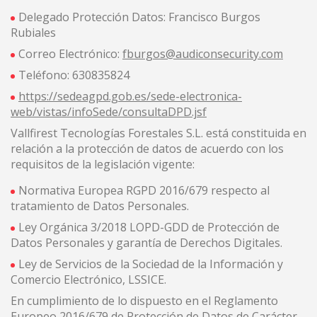
Delegado Protección Datos: Francisco Burgos
Rubiales
Correo Electrónico:
fburgos@audiconsecurity.com
Teléfono: 630835824
https://sedeagpd.gob.es/sede-electronica-
web/vistas/infoSede/consultaDPD.jsf
Vallfirest Tecnologías Forestales S.L. está constituida en
relación a la protección de datos de acuerdo con los
requisitos de la legislación vigente:
Normativa Europea RGPD 2016/679 respecto al
tratamiento de Datos Personales.
Ley Orgánica 3/2018 LOPD-GDD de Protección de
Datos Personales y garantía de Derechos Digitales.
Ley de Servicios de la Sociedad de la Información y
Comercio Electrónico, LSSICE.
En cumplimiento de lo dispuesto en el Reglamento
Europeo 2016/679 de Protección de Datos de Carácter