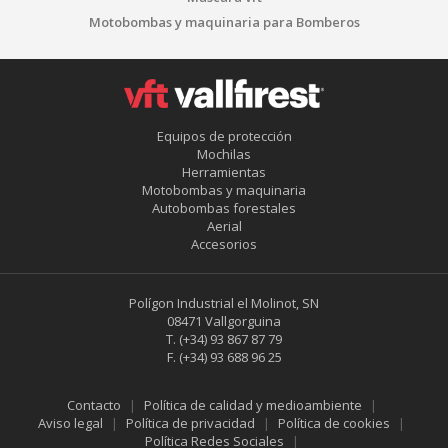
Motobombas y maquinaria para Bomberos
Equipos de protección
Mochilas
Herramientas
Motobombas y maquinaria
Autobombas forestales
Aerial
Accesorios
Polígon Industrial el Molinot, SN
08471 Vallgorguina
T.
(+34) 93 867 87 79
F.
(+34) 93 688 96 25
Contacto
Política de calidad y medioambiente
Aviso legal
Política de privacidad
Política de cookies
Política Redes Sociales