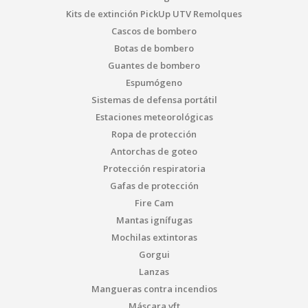
Kits de extinción PickUp UTV Remolques
Cascos de bombero
Botas de bombero
Guantes de bombero
Espumógeno
Sistemas de defensa portátil
Estaciones meteorológicas
Ropa de protección
Antorchas de goteo
Protección respiratoria
Gafas de protección
Fire Cam
Mantas ignífugas
Mochilas extintoras
Gorgui
Lanzas
Mangueras contra incendios
Máscara vft