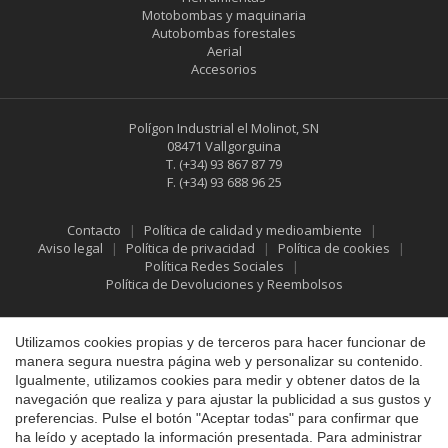
Motobombas y maquinaria
Autobombas forestales
Aerial
Accesorios
Polígon Industrial el Molinot, SN
08471 Vallgorguina
T.
(+34) 93 867 87 79
F.
(+34) 93 688 96 25
Contacto
Política de calidad y medioambiente
Aviso legal
Política de privacidad
Política de cookies
Política Redes Sociales
Política de Devoluciones y Reembolsos
Guardar configuración
Aceptar todas
Utilizamos cookies propias y de terceros para hacer funcionar de
manera segura nuestra página web y personalizar su contenido.
Igualmente, utilizamos cookies para medir y obtener datos de la
navegación que realiza y para ajustar la publicidad a sus gustos y
preferencias. Pulse el botón "Aceptar todas" para confirmar que
ha leído y aceptado la información presentada. Para administrar