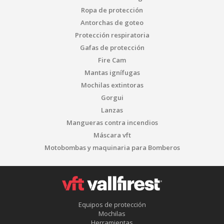
Ropa de protección
Antorchas de goteo
Protección respiratoria
Gafas de protección
Fire Cam
Mantas ignífugas
Mochilas extintoras
Gorgui
Lanzas
Mangueras contra incendios
Máscara vft
Motobombas y maquinaria para Bomberos
Equipos de protección
Mochilas
Herramientas