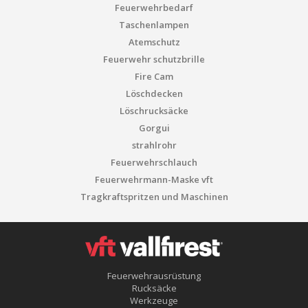
Feuerwehrbedarf
Taschenlampen
Atemschutz
Feuerwehr schutzbrille
Fire Cam
Löschdecken
Löschrucksäcke
Gorgui
strahlrohr
Feuerwehrschlauch
Feuerwehrmann-Maske vft
Tragkraftspritzen und Maschinen
Feuerwehrausrüstung
Rucksäcke
Werkzeuge