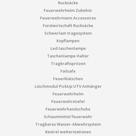
Rucksäcke
Feuerwehrhelm Zubehör
Feuerwehrmann Accessoires
Forstwirtschaft Rucksäcke
Schwerlast-tragesystem
Kopflampen
Led taschenlampe
Taschenlampe Halter
Tragkraftspritzen
Failsafe
Feuerklatschen
Löschmodul PickUp UTV Anhänger
Feuerwehrhelm
Feuerwehrstiefel
Feuerwehrhandschuhe
Schaummittel feuerwehr
Tragbares Wasser-Abwehrsystem
Kestrel wetterstationen