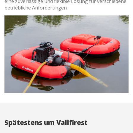
eine zuverlässige und flexible Lösung für verschiedene
betriebliche Anforderungen.
Spätestens um Vallfirest