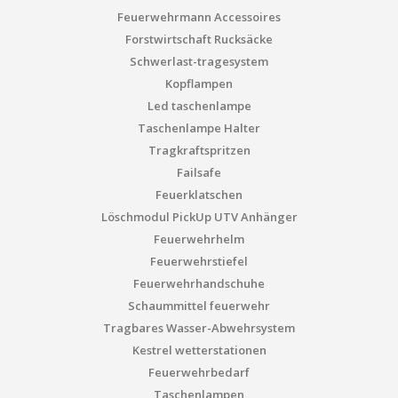
Feuerwehrmann Accessoires
Forstwirtschaft Rucksäcke
Schwerlast-tragesystem
Kopflampen
Led taschenlampe
Taschenlampe Halter
Tragkraftspritzen
Failsafe
Feuerklatschen
Löschmodul PickUp UTV Anhänger
Feuerwehrhelm
Feuerwehrstiefel
Feuerwehrhandschuhe
Schaummittel feuerwehr
Tragbares Wasser-Abwehrsystem
Kestrel wetterstationen
Feuerwehrbedarf
Taschenlampen