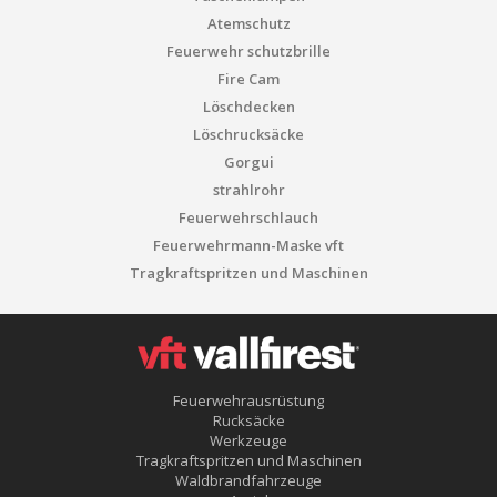
Atemschutz
Feuerwehr schutzbrille
Fire Cam
Löschdecken
Löschrucksäcke
Gorgui
strahlrohr
Feuerwehrschlauch
Feuerwehrmann-Maske vft
Tragkraftspritzen und Maschinen
Feuerwehrausrüstung
Rucksäcke
Werkzeuge
Tragkraftspritzen und Maschinen
Waldbrandfahrzeuge