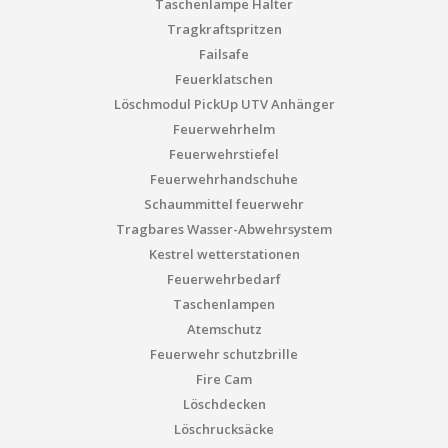
Taschenlampe Halter
Tragkraftspritzen
Failsafe
Feuerklatschen
Löschmodul PickUp UTV Anhänger
Feuerwehrhelm
Feuerwehrstiefel
Feuerwehrhandschuhe
Schaummittel feuerwehr
Tragbares Wasser-Abwehrsystem
Kestrel wetterstationen
Feuerwehrbedarf
Taschenlampen
Atemschutz
Feuerwehr schutzbrille
Fire Cam
Löschdecken
Löschrucksäcke