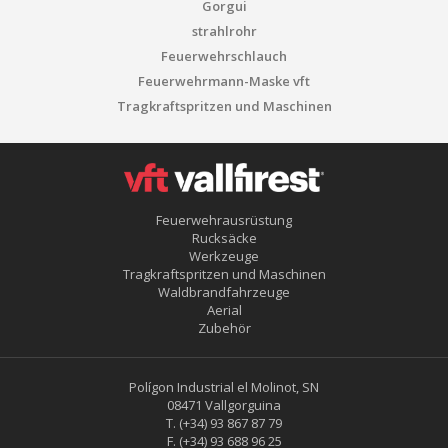
Gorgui
strahlrohr
Feuerwehrschlauch
Feuerwehrmann-Maske vft
Tragkraftspritzen und Maschinen
Feuerwehrausrüstung
Rucksäcke
Werkzeuge
Tragkraftspritzen und Maschinen
Waldbrandfahrzeuge
Aerial
Zubehör
Polígon Industrial el Molinot, SN
08471 Vallgorguina
T.
(+34) 93 867 87 79
F.
(+34) 93 688 96 25