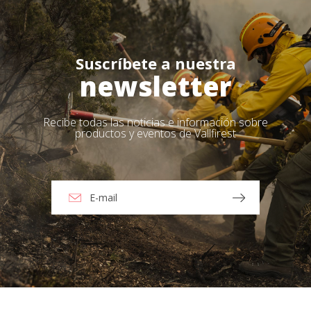
Suscríbete a nuestra
newsletter
Recibe todas las noticias e información sobre
productos y eventos de Vallfirest