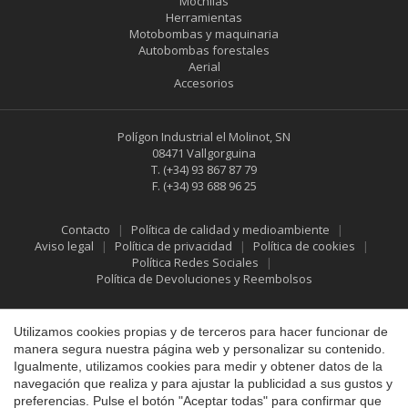
Mochilas
Herramientas
Motobombas y maquinaria
Autobombas forestales
Aerial
Accesorios
Polígon Industrial el Molinot, SN
08471 Vallgorguina
T.
(+34) 93 867 87 79
F.
(+34) 93 688 96 25
Contacto
Política de calidad y medioambiente
Aviso legal
Política de privacidad
Política de cookies
Política Redes Sociales
Política de Devoluciones y Reembolsos
Guardar configuración
Aceptar todas
Utilizamos cookies propias y de terceros para hacer funcionar de
manera segura nuestra página web y personalizar su contenido.
Igualmente, utilizamos cookies para medir y obtener datos de la
navegación que realiza y para ajustar la publicidad a sus gustos y
preferencias. Pulse el botón "Aceptar todas" para confirmar que