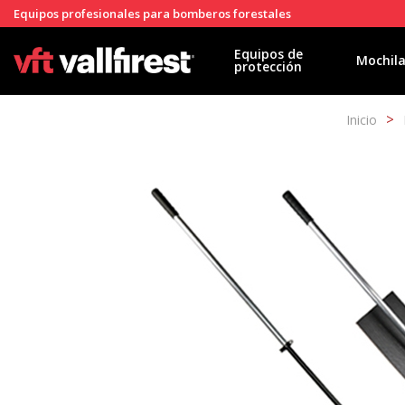
Equipos profesionales para bomberos forestales
Equipos de
Mochil
protección
Inicio