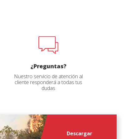
erfil
erfil
*
*
¿Preguntas?
Nuestro servicio de atención al
cliente responderá a todas tus
dudas
Descargar