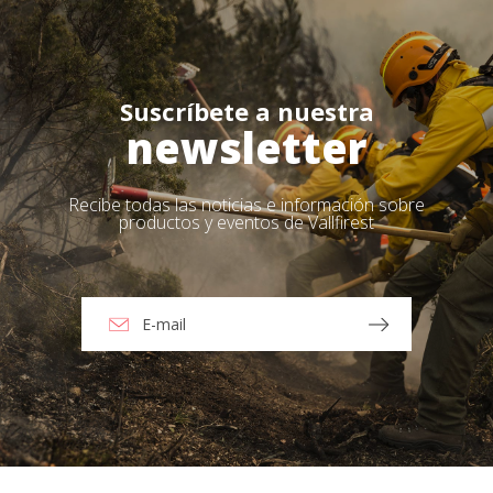
Suscríbete a nuestra
newsletter
Recibe todas las noticias e información sobre
productos y eventos de Vallfirest