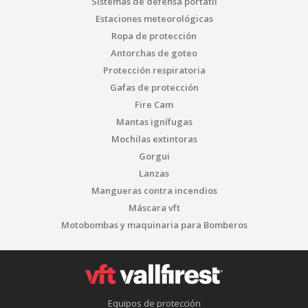
Sistemas de defensa portátil
Estaciones meteorológicas
Ropa de protección
Antorchas de goteo
Protección respiratoria
Gafas de protección
Fire Cam
Mantas ignífugas
Mochilas extintoras
Gorgui
Lanzas
Mangueras contra incendios
Máscara vft
Motobombas y maquinaria para Bomberos
Equipos de protección