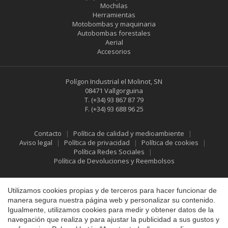
Mochilas
Herramientas
Motobombas y maquinaria
Autobombas forestales
Aerial
Accesorios
Polígon Industrial el Molinot, SN
08471 Vallgorguina
T.
(+34) 93 867 87 79
F.
(+34) 93 688 96 25
Contacto
Política de calidad y medioambiente
Aviso legal
Política de privacidad
Política de cookies
Política Redes Sociales
Política de Devoluciones y Reembolsos
Guardar configuración
Aceptar todas
Utilizamos cookies propias y de terceros para hacer funcionar de
manera segura nuestra página web y personalizar su contenido.
Igualmente, utilizamos cookies para medir y obtener datos de la
navegación que realiza y para ajustar la publicidad a sus gustos y