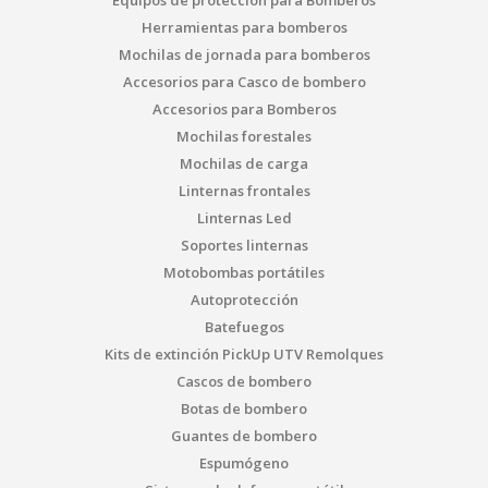
Equipos de protección para Bomberos
Herramientas para bomberos
Mochilas de jornada para bomberos
Accesorios para Casco de bombero
Accesorios para Bomberos
Mochilas forestales
Mochilas de carga
Linternas frontales
Linternas Led
Soportes linternas
Motobombas portátiles
Autoprotección
Batefuegos
Kits de extinción PickUp UTV Remolques
Cascos de bombero
Botas de bombero
Guantes de bombero
Espumógeno