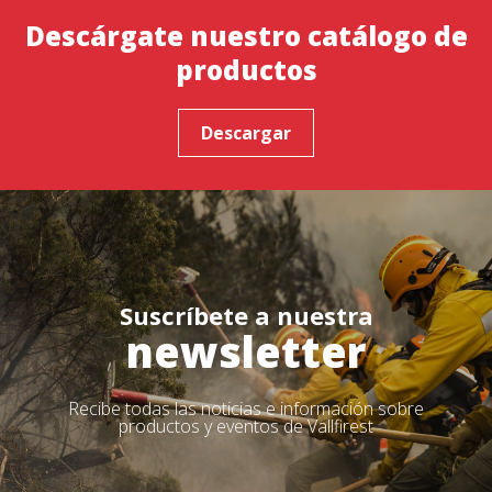
Descárgate nuestro catálogo de
productos
Descargar
Suscríbete a nuestra
newsletter
Recibe todas las noticias e información sobre
productos y eventos de Vallfirest