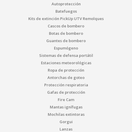
Autoprotección
Batefuegos
Kits de extinción PickUp UTV Remolques
Cascos de bombero
Botas de bombero
Guantes de bombero
Espumógeno
Sistemas de defensa portátil
Estaciones meteorológicas
Ropa de protección
Antorchas de goteo
Protección respiratoria
Gafas de protección
Fire Cam
Mantas ignífugas
Mochilas extintoras
Gorgui
Lanzas