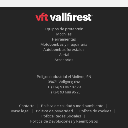
Equipos de protección
Mochilas
Herramientas
Motobombas y maquinaria
Autobombas forestales
Aerial
Accesorios
Polígon Industrial el Molinot, SN
08471 Vallgorguina
T.
(+34) 93 867 87 79
F.
(+34) 93 688 96 25
Contacto
Política de calidad y medioambiente
Aviso legal
Política de privacidad
Política de cookies
Política Redes Sociales
Política de Devoluciones y Reembolsos
Guardar configuración
Aceptar todas