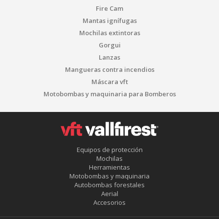
Fire Cam
Mantas ignífugas
Mochilas extintoras
Gorgui
Lanzas
Mangueras contra incendios
Máscara vft
Motobombas y maquinaria para Bomberos
Equipos de protección
Mochilas
Herramientas
Motobombas y maquinaria
Autobombas forestales
Aerial
Accesorios