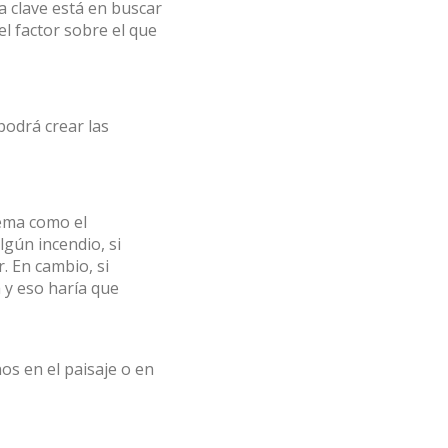
a clave está en buscar
el factor sobre el que
podrá crear las
tema como el
gún incendio, si
. En cambio, si
 y eso haría que
s en el paisaje o en