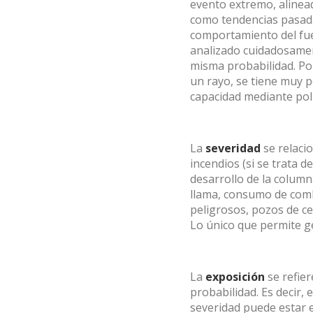
evento extremo, alinead
como tendencias pasadas
comportamiento del fue
analizado cuidadosamen
misma probabilidad. Po
un rayo, se tiene muy p
capacidad mediante polí
La
severidad
se relaci
incendios (si se trata d
desarrollo de la column
llama, consumo de combu
peligrosos, pozos de ce
Lo único que permite ge
La
exposición
se refie
probabilidad. Es decir, 
severidad puede estar 