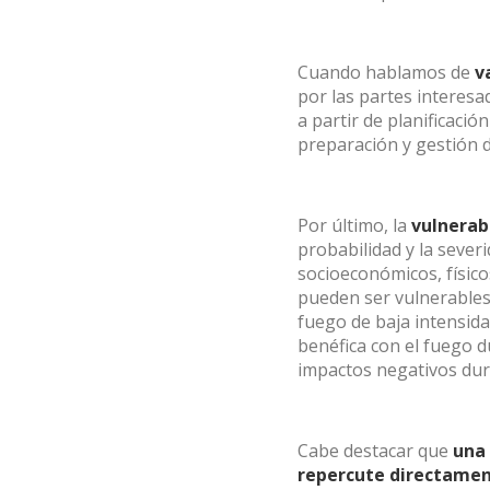
Cuando hablamos de
v
por las partes interesa
a partir de planificació
preparación y gestión d
Por último, la
vulnerab
probabilidad y la sever
socioeconómicos, físic
pueden ser vulnerables 
fuego de baja intensida
benéfica con el fuego 
impactos negativos dur
Cabe destacar que
una 
repercute directament