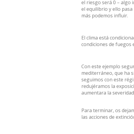
el riesgo será 0 – algo
el equilibrio y ello pas
más podemos influir.
El clima está condicion
condiciones de fuegos 
Con este ejemplo segur
mediterráneo, que ha si
seguimos con este régim
redujéramos la exposici
aumentara la severidad 
Para terminar, os deja
las acciones de extinc