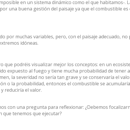
 imposible en un sistema dinámico como el que habitamos-. L
a por una buena gestión del paisaje ya que el combustible es 
ado por muchas variables, pero, con el paisaje adecuado, no 
extremos idóneas.
o que podréis visualizar mejor los conceptos: en un ecosis
do expuesto al fuego y tiene mucha probabilidad de tener al
en, la severidad no sería tan grave y se conservaría el valor
ón o la probabilidad, entonces el combustible se acumularía
y reduciría el valor.
mos con una pregunta para reflexionar: ¿Debemos focalizarno
ión que tenemos que ejecutar?