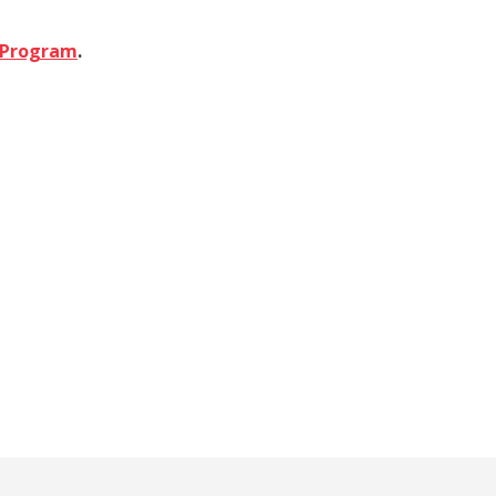
 Program
.