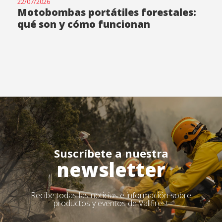
22/07/2026
Motobombas portátiles forestales:
qué son y cómo funcionan
Suscríbete a nuestra
newsletter
Recibe todas las noticias e información sobre
productos y eventos de Vallfirest