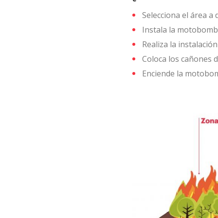
Selecciona el área a
Instala la motobomba
Realiza la instalaci
Coloca los cañones d
Enciende la motobom