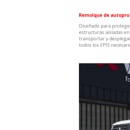
Remolque de autopro
Diseñado para proteger
estructuras aisladas en
transportar y desplega
todos los EPIS necesari