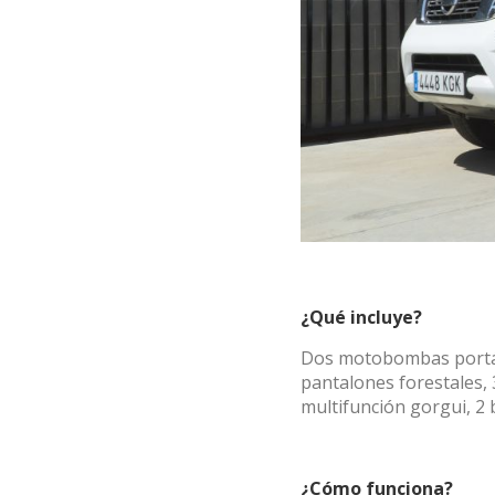
¿Qué incluye?
Dos motobombas portáti
pantalones forestales, 
multifunción gorgui, 2
¿Cómo funciona?