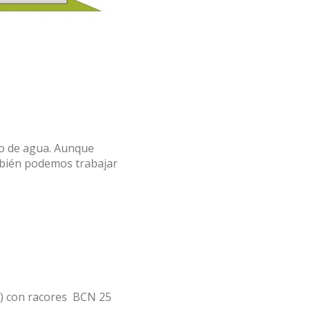
to de agua. Aunque
mbién podemos trabajar
) con racores BCN 25