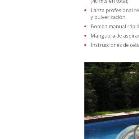
(40 mts en total)
Lanza profesional re
y pulverización.
Bomba manual rápida 
Manguera de aspiraci
Instrucciones de ceba