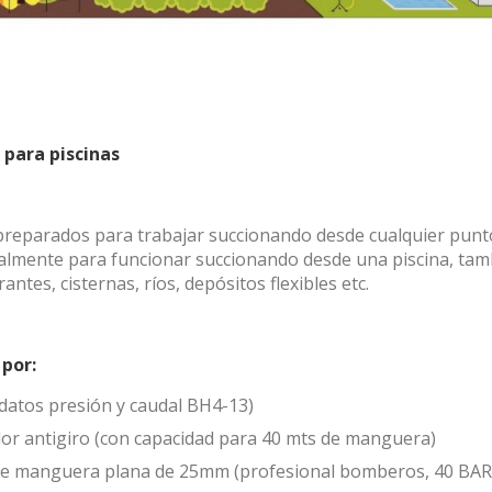
 para piscinas
 preparados para trabajar succionando desde cualquier pun
almente para funcionar succionando desde una piscina, ta
ntes, cisternas, ríos, depósitos flexibles etc.
 por:
atos presión y caudal BH4-13)
or antigiro (con capacidad para 40 mts de manguera)
de manguera plana de 25mm (profesional bomberos, 40 BAR