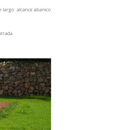
de largo alcance abanico
ntrada