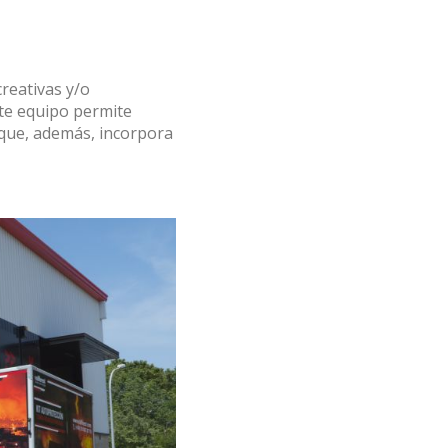
reativas y/o
ste equipo permite
que, además, incorpora