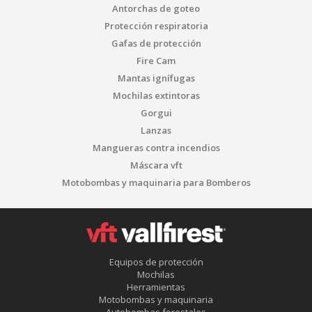
Antorchas de goteo
Protección respiratoria
Gafas de protección
Fire Cam
Mantas ignífugas
Mochilas extintoras
Gorgui
Lanzas
Mangueras contra incendios
Máscara vft
Motobombas y maquinaria para Bomberos
Equipos de protección
Mochilas
Herramientas
Motobombas y maquinaria