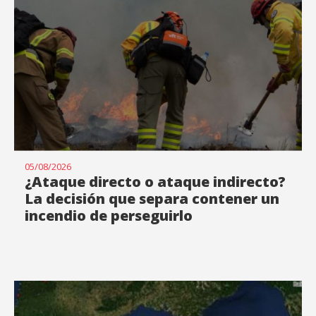
Estas cookies son utilizadas para almacenar información
sobre las preferencias y elecciones personales del usuario
a través de la observación continuada de sus hábitos de
navegación. Gracias a ellas, podemos conocer los hábitos
de navegación en el sitio web y mostrar publicidad
relacionada con el perfil de navegación del usuario.
05/08/2026
¿Ataque directo o ataque indirecto?
La decisión que separa contener un
incendio de perseguirlo