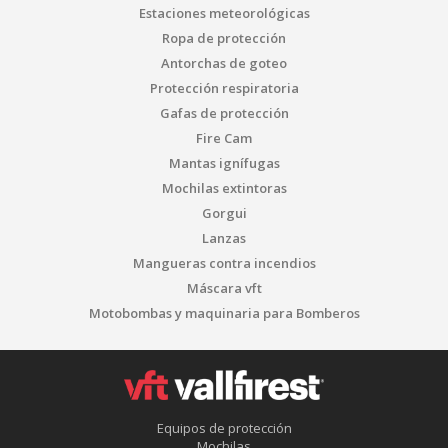
Estaciones meteorológicas
Ropa de protección
Antorchas de goteo
Protección respiratoria
Gafas de protección
Fire Cam
Mantas ignífugas
Mochilas extintoras
Gorgui
Lanzas
Mangueras contra incendios
Máscara vft
Motobombas y maquinaria para Bomberos
Equipos de protección
Mochilas