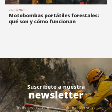
22/07/2026
Motobombas portátiles forestales:
qué son y cómo funcionan
Suscríbete a nuestra
newsletter
Recibe todas las noticias e información sobre
productos y eventos de Vallfirest