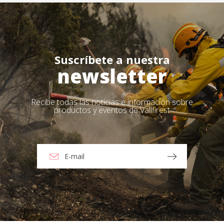
Suscríbete a nuestra
newsletter
Recibe todas las noticias e información sobre
productos y eventos de Vallfirest