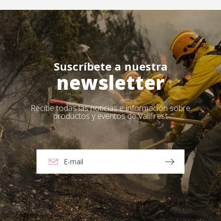
Suscríbete a nuestra
newsletter
Recibe todas las noticias e información sobre
productos y eventos de Vallfirest