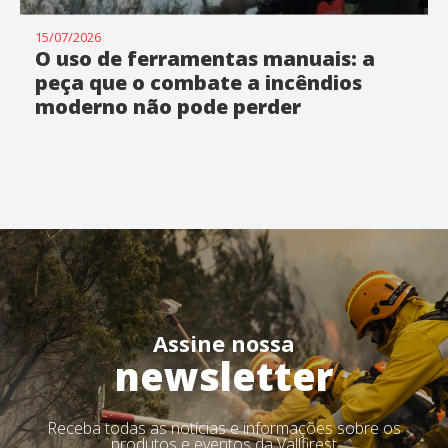
15/07/2026
O uso de ferramentas manuais: a
peça que o combate a incêndios
moderno não pode perder
Assine nossa
newsletter
Receba todas as notícias e informações sobre os
produtos e eventos da Vallfirest