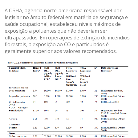
navegação. Graças a eles, podemos conhecer os hábitos
de navegação no site e exibir publicidade relacionada ao
A OSHA, agência norte-americana responsável por
perfil de navegação do usuário.
legislar no âmbito federal em matéria de segurança e
saúde ocupacional, estabeleceu níveis máximos de
exposição a poluentes que não deveriam ser
ultrapassados. Em operações de extinção de incêndios
florestais, a exposição ao CO e particulados é
geralmente superior aos valores recomendados.