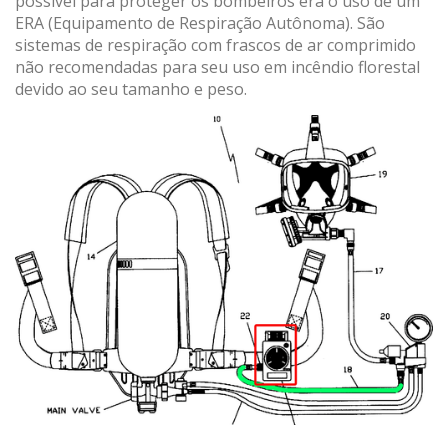
possível para proteger os bombeiros era o uso de um
ERA (Equipamento de Respiração Autônoma). São
sistemas de respiração com frascos de ar comprimido
não recomendadas para seu uso em incêndio florestal
devido ao seu tamanho e peso.