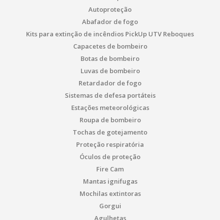
Autoproteção
Abafador de fogo
Kits para extinção de incêndios PickUp UTV Reboques
Capacetes de bombeiro
Botas de bombeiro
Luvas de bombeiro
Retardador de fogo
Sistemas de defesa portáteis
Estações meteorológicas
Roupa de bombeiro
Tochas de gotejamento
Proteção respiratória
Óculos de proteção
Fire Cam
Mantas ignifugas
Mochilas extintoras
Gorgui
Agulhetas