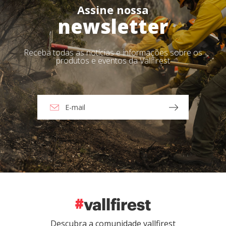
Assine nossa
newsletter
Receba todas as notícias e informações sobre os
produtos e eventos da Vallfirest
Descubra a comunidade vallfirest