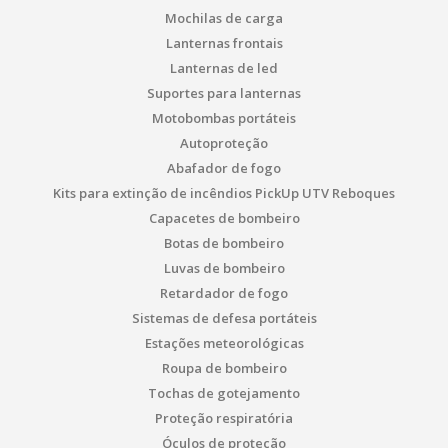
Mochilas de carga
Lanternas frontais
Lanternas de led
Suportes para lanternas
Motobombas portáteis
Autoproteção
Abafador de fogo
Kits para extinção de incêndios PickUp UTV Reboques
Capacetes de bombeiro
Botas de bombeiro
Luvas de bombeiro
Retardador de fogo
Sistemas de defesa portáteis
Estações meteorológicas
Roupa de bombeiro
Tochas de gotejamento
Proteção respiratória
Óculos de proteção