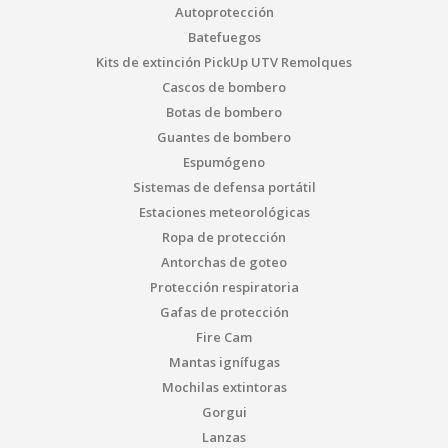
Autoprotección
Batefuegos
Kits de extinción PickUp UTV Remolques
Cascos de bombero
Botas de bombero
Guantes de bombero
Espumógeno
Sistemas de defensa portátil
Estaciones meteorológicas
Ropa de protección
Antorchas de goteo
Protección respiratoria
Gafas de protección
Fire Cam
Mantas ignífugas
Mochilas extintoras
Gorgui
Lanzas