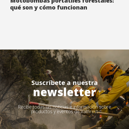
Motobombas portátiles forestales:
qué son y cómo funcionan
Suscríbete a nuestra
newsletter
Recibe todas las noticias e información sobre
productos y eventos de Vallfirest