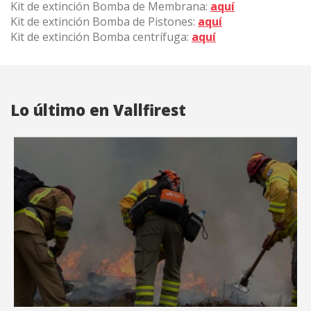
Kit de extinción Bomba de Membrana:
aquí
Kit de extinción Bomba de Pistones:
aquí
Kit de extinción Bomba centrífuga:
aquí
Lo último en Vallfirest