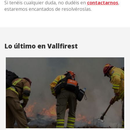
Si tenéis cualquier duda, no dudéis en
contactarnos
,
estaremos encantados de resolvéroslas.
Lo último en Vallfirest